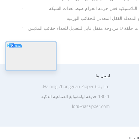
 المعدلة القفل المعدني للحقائب الورقية
حذاء حقائب الملابس
اتصل بنا
Haining Zhongguan Zipper Co., Ltd.
130-1 حديقة ليانشوانغ الصناعية الذكية
lori@haszipper.com
لجوال