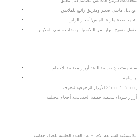
خدامات لتزيين الملابس بتصميم ذيل مغلق
اية مخصصة ملونة بالماس/أحجار الراين
ة مستديرة صديقة للبيئة أزرار مختلفة الأحجام
ير سامة
أزرار سوداء بسيطة خفيفة الحساسية أحجام مختلفة
لبلاستيكية السريعة الإفراج عن القيود الجانبية للحذاء حقائب