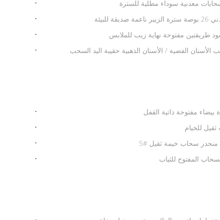
حابات معدنية سوداء مطلية للسترة
 بيضاء مفتوحة ذاتية القفل
يل للخيام
منحدر سحاب خيمة ثقيل #5