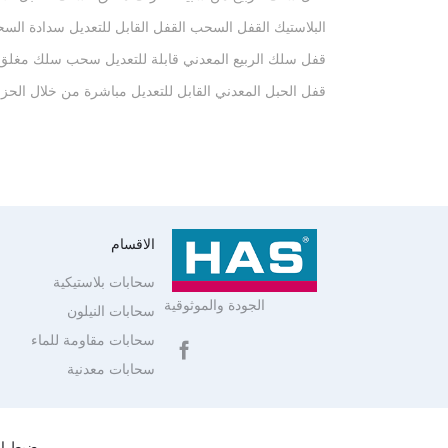
البلاستيك القفل السحب القفل القابل للتعديل سدادة الس
قفل سلك الربيع المعدني قابلة للتعديل سحب سلك مغلق ا
قفل الحبل المعدني القابل للتعديل مباشرة من خلال الحزا
الاقسام
سحابات بلاستيكية
الجودة والموثوقية
سحابات النيلون
سحابات مقاومة للماء
سحابات معدنية
ضبط ال