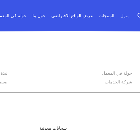
منزل
المنتجات
عرض الواقع الافتراضي
حول بنا
جولة في المعم
جولة في المعمل
نبذة
شركة الخدمات
ضبط 
سحابات معدنية