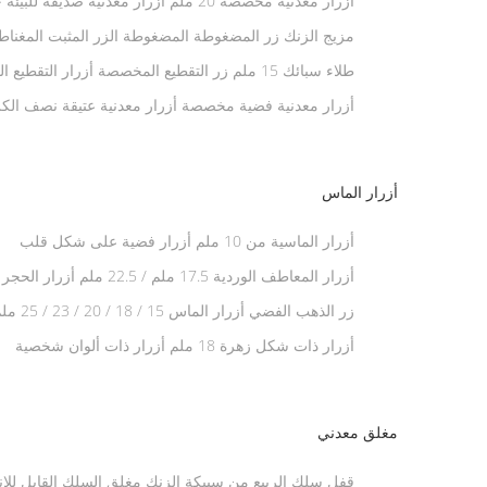
أزرار معدنية مخصصة 20 ملم أزرار معدنية صديقة للبيئة جين ذهب فضة
مزيج الزنك زر المضغوطة المضغوطة الزر المثبت المغناطيسي ا
طلاء سبائك 15 ملم زر التقطيع المخصصة أزرار التقطيع المسطحة للسترات
أزرار معدنية فضية مخصصة أزرار معدنية عتيقة نصف الكرة 25 م
أزرار الماس
أزرار الماسية من 10 ملم أزرار فضية على شكل قلب
أزرار المعاطف الوردية 17.5 ملم / 22.5 ملم أزرار الحجر الزهري الزينة
زر الذهب الفضي أزرار الماس 15 / 18 / 20 / 23 / 25 ملم زر اللؤلؤ
أزرار ذات شكل زهرة 18 ملم أزرار ذات ألوان شخصية
مغلق معدني
قفل سلك الربيع من سبيكة الزنك مغلق السلك القابل لل