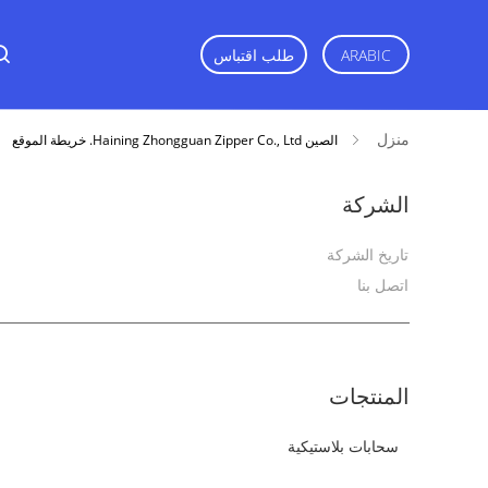
ARABIC
طلب اقتباس
منزل
الصين Haining Zhongguan Zipper Co., Ltd. خريطة الموقع
الشركة
تاريخ الشركة
اتصل بنا
المنتجات
سحابات بلاستيكية