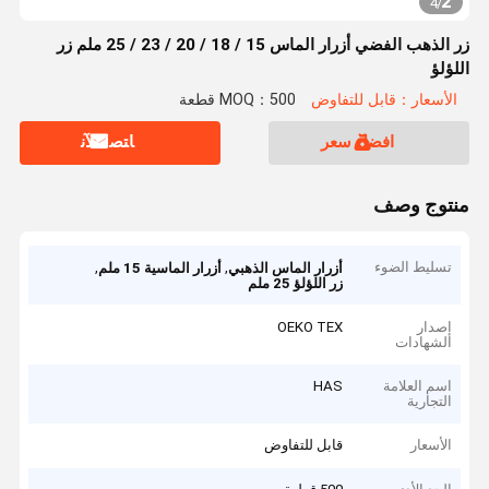
2
4
/
زر الذهب الفضي أزرار الماس 15 / 18 / 20 / 23 / 25 ملم زر
اللؤلؤ
الأسعار：قابل للتفاوض
MOQ：500 قطعة
افضل سعر
ﺎﺘﺼﻟ ﺍﻶﻧ
منتوج وصف
تسليط الضوء
,
,
أزرار الماس الذهبي
أزرار الماسية 15 ملم
زر اللؤلؤ 25 ملم
إصدار
OEKO TEX
الشهادات
اسم العلامة
HAS
التجارية
الأسعار
قابل للتفاوض