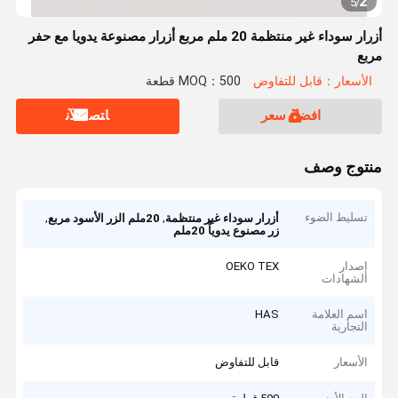
2
5
/
أزرار سوداء غير منتظمة 20 ملم مربع أزرار مصنوعة يدويا مع حفر
مربع
الأسعار：قابل للتفاوض
MOQ：500 قطعة
افضل سعر
ﺎﺘﺼﻟ ﺍﻶﻧ
منتوج وصف
تسليط الضوء
,
,
أزرار سوداء غير منتظمة
20ملم الزر الأسود مربع
زر مصنوع يدوياً 20ملم
إصدار
OEKO TEX
الشهادات
اسم العلامة
HAS
التجارية
الأسعار
قابل للتفاوض