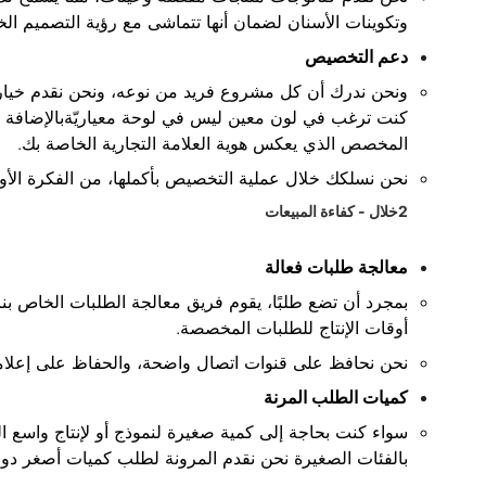
وتكوينات الأسنان لضمان أنها تتماشى مع رؤية التصميم ال
دعم التخصيص
ونحن ندرك أن كل مشروع فريد من نوعه، ونحن نقدم خيارات
كنت ترغب في لون معين ليس في لوحة معياريّةبالإضافة إلى
المخصص الذي يعكس هوية العلامة التجارية الخاصة بك.
نحن نسلكك خلال عملية التخصيص بأكملها، من الفكرة الأولي
2خلال - كفاءة المبيعات
معالجة طلبات فعالة
بمجرد أن تضع طلبًا، يقوم فريق معالجة الطلبات الخاص بنا
أوقات الإنتاج للطلبات المخصصة.
نحن نحافظ على قنوات اتصال واضحة، والحفاظ على إعلامك ع
كميات الطلب المرنة
سواء كنت بحاجة إلى كمية صغيرة لنموذج أو لإنتاج واسع ا
بالفئات الصغيرة نحن نقدم المرونة لطلب كميات أصغر دون 