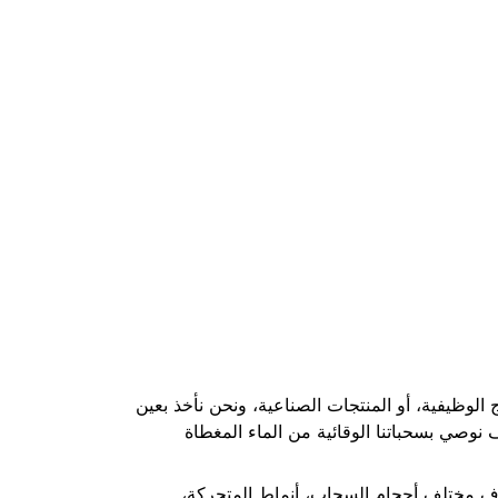
الوظيفية، أو المنتجات الصناعية، ونحن نأخذ بعين
 نوصي بسحباتنا الوقائية من الماء المغطاة
اف مختلف أحجام السحاب، أنماط المتحركة،