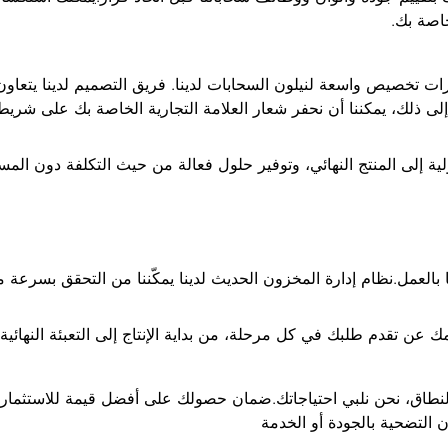
خاصة بك.
 تخصيص واسعة لنيلون السحابات لدينا. فريق التصميم لدينا يتعاون
 ذلك، يمكننا أن نحفر شعار العلامة التجارية الخاصة بك على شريط 
ة إلى المنتج النهائي، وتوفير حلول فعالة من حيث التكلفة دون المس
 بالعمل.نظام إدارة المخزون الحديث لدينا يمكّننا من التحقق بسرعة م
ن تقدم طلبك في كل مرحلة، من بداية الإنتاج إلى التعبئة النهائية.
لنطاق، نحن نلبي احتياجاتك.ضمان حصولك على أفضل قيمة للاستثمار ال
التضحية بالجودة أو الخدمة