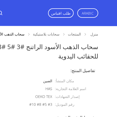
ARABIC
طلب اقتباس
منزل
المنتجات
سحابات بلاستيكية
سحاب الذهب الأسود الراتنج #3 #5 #8 #10 س
للحقائب اليدوية
تفاصيل المنتج:
مكان المنشأ:
الصين
اسم العلامة التجارية:
HAS
إصدار الشهادات:
OEKO TEX
رقم الموديل:
#3 #5 #8 #10