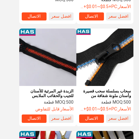
الملابس الخاصة بالسفر
الأسعار:
USD+$0.01~$0.5+PC
افضل سعر
الاتصال
افضل سعر
الاتصال
سحاب بسلسلة سحب قصيرة
الزبدة غير المرئية للأسنان
وأسنان ملونة شفافة من
للجيب والحقائب الملابس
الراتنج مع أسنان بلاستيكية
500 قطعة
MOQ:
500 قطعة
MOQ:
الأسعار:
USD+$0.01~$0.5+PC
الأسعار:
قابل للتفاوض
افضل سعر
الاتصال
افضل سعر
الاتصال