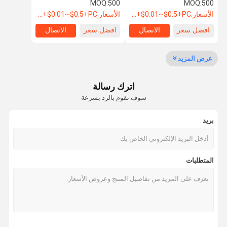
السحاب البلاستيكي الفاصل
الذرة الأسنان السحاب قفل
MOQ:
500
MOQ:
500
خفيف الوزن
الأسعار:
USD+$0.01~$0.5+PC
الأسعار:
USD+$0.01~$0.5+PC
افضل سعر
الاتصال
افضل سعر
الاتصال
جولة في
ضبط الجودة
اتصل بنا
طلب اقتباس
المعمل
عرض المزيد
سحابات معدنية
اترك رسالة
سحابات بلاستيكية
سوف نقوم بالرد بسرعة
سحابات النيلون
بريد
سحابات مقاومة للماء
سحاب الماس
المتطلبات
أزرار معدنية مخصصة
أزرار بلاستيكية
أزرار الماس