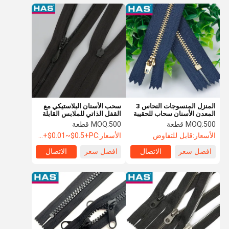
المنزل المنسوجات النحاس 3
سحب الأسنان البلاستيكي مع
المعدن الأسنان سحاب للحقيبة
القفل الذاتي للملابس القابلة
الجينز اللباس مخصم سحاب
للتخصيص والتصميم الخفيف
500 قطعة
MOQ:
500 قطعة
MOQ:
المنزلق
الأسعار:
قابل للتفاوض
الأسعار:
USD+$0.01~$0.5+PC
افضل سعر
الاتصال
افضل سعر
الاتصال