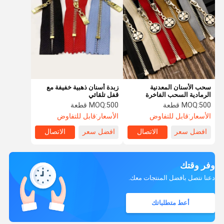
سحب الأسنان المعدنية
زبدة أسنان ذهبية خفيفة مع
الرمادية السحب الفاخرة
قفل تلقائي
المخصصة للحقائب اليدوية
500 قطعة
MOQ:
500 قطعة
MOQ:
الأسعار:
قابل للتفاوض
الأسعار:
قابل للتفاوض
افضل سعر
الاتصال
افضل سعر
الاتصال
وفر وقتك
دعنا نتصل بأفضل المنتجات معك.
أعط متطلباتك