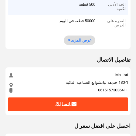
الحد الأدنى
500 قطعة
لكمية
القدرة على
50000 قطعة في اليوم
العرض
عرض المزيد
تفاصيل الاتصال
Ms. lori
130-1 حديقة ليانشوانغ الصناعية الذكية
+8615157303641
ﺎﺘﺼﻟ ﺍﻶﻧ
احصل على افضل سعر ل