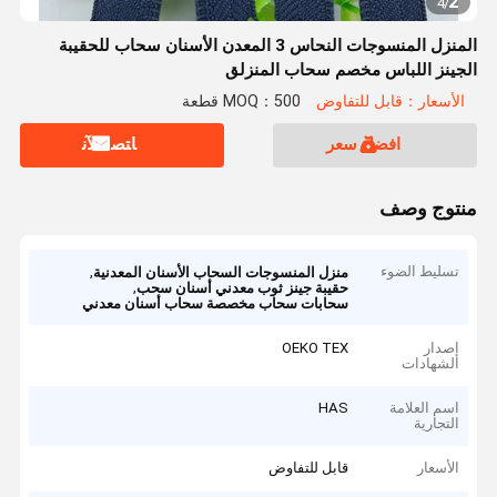
2
4
/
المنزل المنسوجات النحاس 3 المعدن الأسنان سحاب للحقيبة
الجينز اللباس مخصم سحاب المنزلق
الأسعار：قابل للتفاوض
MOQ：500 قطعة
افضل سعر
ﺎﺘﺼﻟ ﺍﻶﻧ
منتوج وصف
تسليط الضوء
,
منزل المنسوجات السحاب الأسنان المعدنية
,
حقيبة جينز ثوب معدني أسنان سحب
سحابات سحاب مخصصة سحاب أسنان معدني
إصدار
OEKO TEX
الشهادات
اسم العلامة
HAS
التجارية
الأسعار
قابل للتفاوض