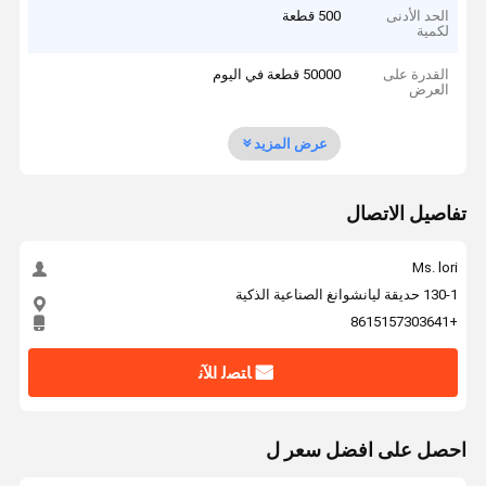
الحد الأدنى
500 قطعة
لكمية
القدرة على
50000 قطعة في اليوم
العرض
عرض المزيد
تفاصيل الاتصال
Ms. lori
130-1 حديقة ليانشوانغ الصناعية الذكية
+8615157303641
ﺎﺘﺼﻟ ﺍﻶﻧ
احصل على افضل سعر ل