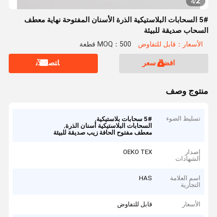
2
4
/
5# السحابات البلاستيكية الذرة الأسنان المفتوحة نهاية معطف
السحاب صديقة للبيئة
الأسعار：قابل للتفاوض
MOQ：500 قطعة
افضل سعر
ﺎﺘﺼﻟ ﺍﻶﻧ
منتوج وصف
تسليط الضوء
,
5# سحابات بلاستيكية
,
السحابات البلاستيكية أسنان الذرة
معطف مفتوح الحافة زيب صديقة للبيئة
إصدار
OEKO TEX
الشهادات
اسم العلامة
HAS
التجارية
الأسعار
قابل للتفاوض