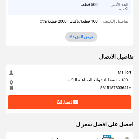
الحد الأدنى
500 قطعة
لكمية
تفاصيل التغليف
100 قطعة/باكيت ، 2000 قطعة/ctn
عرض المزيد
تفاصيل الاتصال
Ms. lori
130-1 حديقة ليانشوانغ الصناعية الذكية
+8615157303641
ﺎﺘﺼﻟ ﺍﻶﻧ
احصل على افضل سعر ل