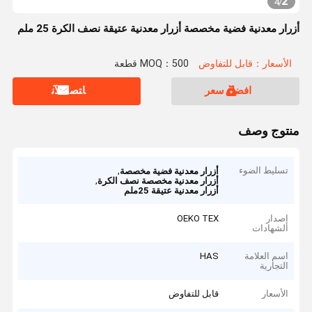
2
4
/
أزرار معدنية فضية مخصصة أزرار معدنية عتيقة نصف الكرة 25 ملم
الأسعار：قابل للتفاوض
MOQ：500 قطعة
افضل سعر
ﺎﺘﺼﻟ ﺍﻶﻧ
منتوج وصف
تسليط الضوء
,
أزرار معدنية فضية مخصصة
,
أزرار معدنية مخصصة نصف الكرة
أزرار معدنية عتيقة 25ملم
إصدار
OEKO TEX
الشهادات
اسم العلامة
HAS
التجارية
الأسعار
قابل للتفاوض