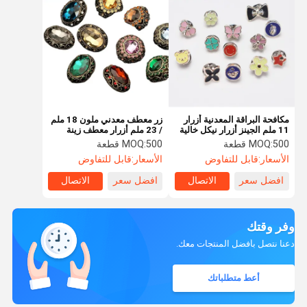
مكافحة البراقة المعدنية أزرار
زر معطف معدني ملون 18 ملم
11 ملم الجينز أزرار نيكل خالية
/ 23 ملم أزرار معطف زينة
500 قطعة
MOQ:
500 قطعة
MOQ:
الأسعار:
قابل للتفاوض
الأسعار:
قابل للتفاوض
افضل سعر
الاتصال
افضل سعر
الاتصال
وفر وقتك
دعنا نتصل بأفضل المنتجات معك.
أعط متطلباتك