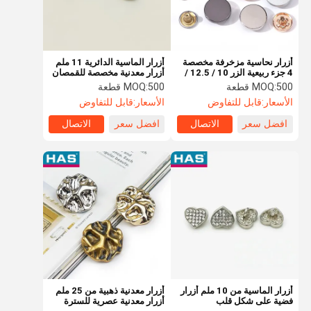
أزرار نحاسية مزخرفة مخصصة
أزرار الماسية الدائرية 11 ملم
4 جزء ربيعية الزر 10 / 12.5 /
أزرار معدنية مخصصة للقمصان
15mm
500 قطعة
MOQ:
500 قطعة
MOQ:
الأسعار:
قابل للتفاوض
الأسعار:
قابل للتفاوض
افضل سعر
الاتصال
افضل سعر
الاتصال
منزل
المنتجات
عرض الواقع
حول بنا
الافتراضي
أزرار الماسية من 10 ملم أزرار
أزرار معدنية ذهبية من 25 ملم
فضية على شكل قلب
أزرار معدنية عصرية للسترة