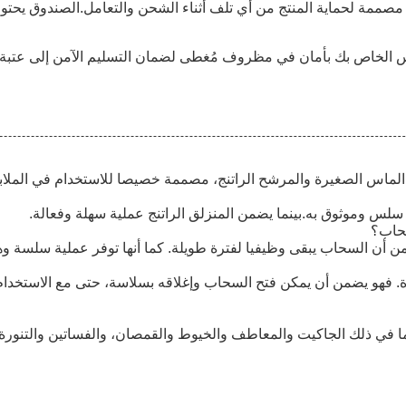
 مصممة لحماية المنتج من أي تلف أثناء الشحن والتعامل.الصندوق يح
اس الخاص بك بأمان في مظروف مُغطى لضمان التسليم الآمن إلى عتبة
لس وموثوق به.بينما يضمن المنزلق الراتنج عملية سهلة وفعالة.
سحاب؟
ن أن السحاب يبقى وظيفيا لفترة طويلة. كما أنها توفر عملية سلسة و
 فهو يضمن أن يمكن فتح السحاب وإغلاقه بسلاسة، حتى مع الاستخدام الم
ي ذلك الجاكيت والمعاطف والخيوط والقمصان، والفساتين والتنورة وال