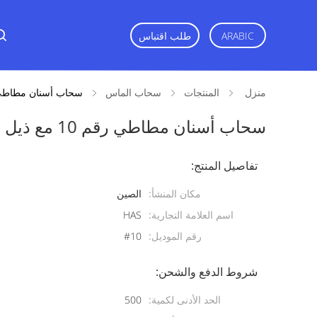
ARABIC
طلب اقتباس
منزل
المنتجات
سحاب الماس
سحاب أسنان مطاطي رقم 10 مع ذيل ماسي صغير ومنزل
سحاب أسنان مطاطي رقم 10 مع ذيل ماسي صغير ومنزلق راتنج للملابس
تفاصيل المنتج:
مكان المنشأ:
الصين
اسم العلامة التجارية:
HAS
رقم الموديل:
#10
شروط الدفع والشحن:
الحد الأدنى لكمية:
500