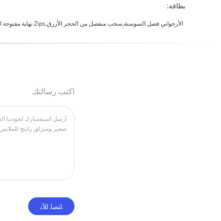
بطاقة:
الأرجواني فصل السوستة,سحب منفصل من الحجر الأزرق,zips نهاية مفتوحة الوزن
اكتب رسالتك