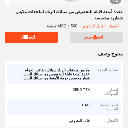
2
4
/
عقدة أمتعة قابلة للتخصيص من سبائك الزنك لملحقات ملابس
شعارية مخصصة
الأسعار：قابل للتفاوض
MOQ：500 قطعة
افضل سعر
ﺎﺘﺼﻟ ﺍﻶﻧ
منتوج وصف
تسليط الضوء
,
ملابس ملحقات الزنك سبائك حقائب الحزام
,
عقدة أمتعة قابلة للتخصيص من سبائك الزنك
شعار مخصص حزمة الأمتعة من سبائك الزنك
إصدار
OEKO TEX
الشهادات
اسم العلامة
HAS
التجارية
الأسعار
قابل للتفاوض