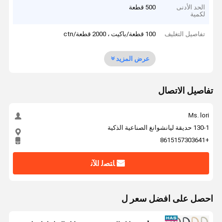
الحد الأدنى
500 قطعة
لكمية
تفاصيل التغليف
100 قطعة/باكيت ، 2000 قطعة/ctn
عرض المزيد
تفاصيل الاتصال
Ms. lori
130-1 حديقة ليانشوانغ الصناعية الذكية
+8615157303641
ﺎﺘﺼﻟ ﺍﻶﻧ
احصل على افضل سعر ل