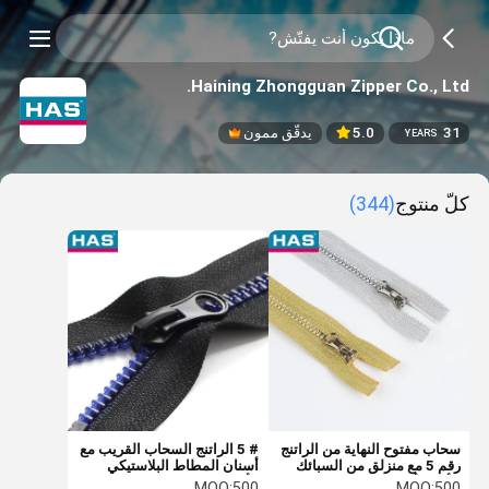
Haining Zhongguan Zipper Co., Ltd.
31
5.0
يدقّق ممون
YEARS
كلّ منتوج
(344)
سحاب مفتوح النهاية من الراتنج
# 5 الراتنج السحاب القريب مع
رقم 5 مع منزلق من السبائك
أسنان المطاط البلاستيكي
للأمتعة أو الملابس الخارجية
الأسود للمعطف
MOQ:
500
MOQ:
500