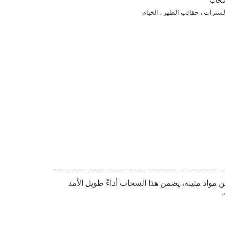
حاب
لسترات ، حقائب الظهر ، الخيام
يقات. مصنوع من مواد متينة، يضمن هذا السحاب أداءً طويل الأمد