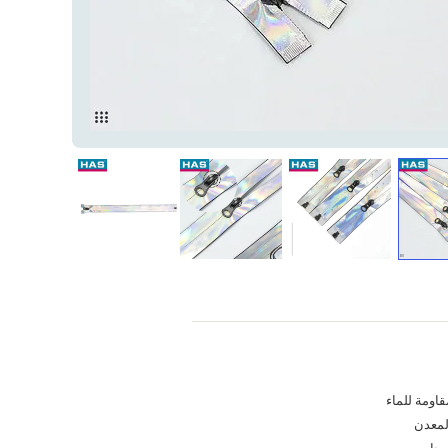
قاومة للماء
لمعدن