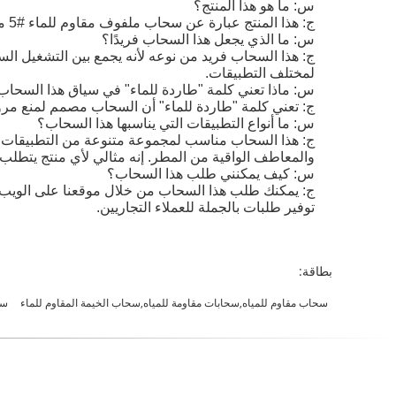
س: ما هو هذا المنتج؟
ج: هذا المنتج عبارة عن سحاب ملفوف مقاوم للماء #5 مصمم لتوفير إغلاق موثوق به وطارد للماء.
س: ما الذي يجعل هذا السحاب فريدًا؟
ج: هذا السحاب فريد من نوعه لأنه يجمع بين التشغيل السل
لمختلف التطبيقات.
س: ماذا تعني كلمة "طاردة للماء" في سياق هذا السحاب
ج: تعني كلمة "طاردة للماء" أن السحاب مصمم لمنع مرو
س: ما أنواع التطبيقات التي يناسبها هذا السحاب؟
ج: هذا السحاب مناسب لمجموعة متنوعة من التطبيقات، ب
والمعاطف الواقية من المطر. إنه مثالي لأي منتج يتطلب إغلا
س: كيف يمكنني طلب هذا السحاب؟
ج: يمكنك طلب هذا السحاب من خلال موقعنا على الويب أ
توفير طلبات بالجملة للعملاء التجاريين.
بطاقة:
سحاب مقاوم للمياه,سحابات مقاومة للمياه,سحاب الخيمة المقاوم للماء
سحب