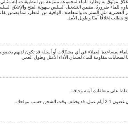
لملفوف المقاوم للماء #5 هذا لتوفير إغلاق موثوق به وطارد للماء لمجموعة متنوعة من التطب
وم للماء ضروريًا. يضمن التشغيل السلس سهولة الفتح والإغلاق السلس
 العصرية مثل السترات والمعاطف الواقية من المطر، مما يضمن بقاء مر
يتطلب إغلاقًا آمنًا وطويل الأمد.
اء لمساعدة العملاء في أي مشكلات أو أسئلة قد تكون لديهم بخصوص الم
 لسحابات مقاومة للماء لضمان الأداء الأمثل وطول العمر.
اظ على متعلقاتك آمنة وجافة.
شحن حسب موقعك.