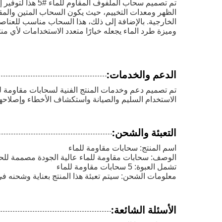
تم تصميم سحاب ا
الظهر ومعدات التخييم، حيث يكون السحاب المتين والمقا
الخارجية. بالإضافة إلى ذلك، هذا السحاب مناسب للعناصر
وميزة طرد الماء يجعله خيارًا متعدد الاستخدامات لأي منتج 
الدعم والخدمات:
تم تصميم دعم وخدمات المنتج الفنية لسحابات مقاومة للم
الاستخدام السليم والصيانة واستكشاف الأخطاء وإصلاحها
التعبئة والشحن:
اسم المنتج: سحابات مقاومة للماء
الوصف: سحابات مقاومة للماء عالية الجودة مصممة للحف
تشمل العبوة: 5 سحابات مقاومة للماء
معلومات الشحن: سيتم تعبئة هذا المنتج بعناية وشحنه في غضون 1-2 أيام عمل. قد يختلف وقت ال
الأسئلة الشائعة: