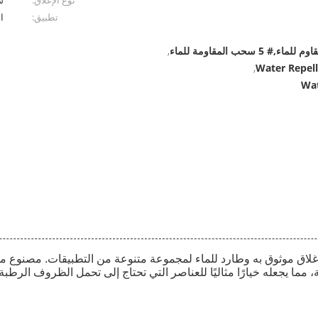
نوع الإغلاق:
س
تطبيق:
ا
حب المقاومة للماء
,
Water Repell
,
لملفوف المقاوم للماء #5 هذا لتوفير إغلاق موثوق به وطارد للماء لمجموعة متنوعة من التطب
 مما يجعله خيارًا مثاليًا للعناصر التي تحتاج إلى تحمل الظروف الرطبة.