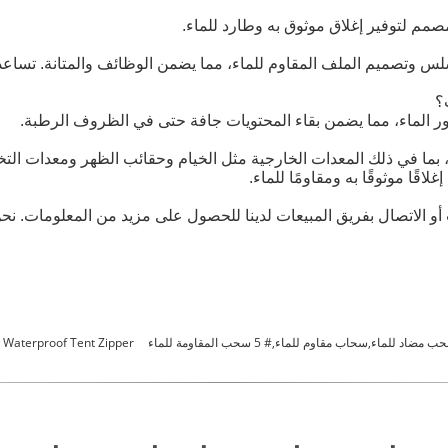
س وتصميم الملف المقاوم للماء، مما يضمن الوظائف والمتانة. تساعد مي
؟
ر الماء، مما يضمن بقاء المحتويات جافة حتى في الظروف الرطبة.
ما في ذلك المعدات الخارجية مثل الخيام وحقائب الظهر ومعدات التخي
قًا موثوقًا به ومقاومًا للماء.
و الاتصال بفريق المبيعات لدينا للحصول على مزيد من المعلومات. ن
 مضاد للماء,سحاب مقاوم للماء,# 5 سحب المقاومة للماء
Waterproof Tent Zipper