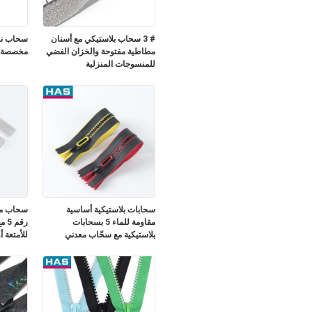
# 3 سحاب بلاستيكي مع أسنان
سحاب ناي
مطاطية مفتوحة والخزان الفضي
مخصصة و 
للمنسوجات المنزلية
سحابات بلاستيكية أساسية
سحاب مفت
مقاومة للماء 5 بسحابات
رقم
بلاستيكية مع سحّاب معدني
للأمتعة أ
وأسنان مثلثة لاصقة