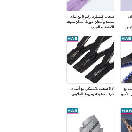
نان
سحاب فيسلون رقم 5 مع نهاية
مغلقة وأسنان خيوط أسنان ملونة
للأمتعة أو الجيب
ريب مع
# 5 سحب بلاستيكي مع أسنان
 الأسود
حرف مفتوحة ومربعة للملابس