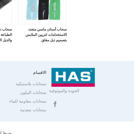
سحاب أسنان ماسي متعدد
سحاب ناي
الاستخدامات لتزيين الملابس
الطباعة 
بتصميم ذيل مغلق
والذيل ا
الاقسام
سحابات بلاستيكية
الجودة والموثوقية
سحابات النيلون
سحابات مقاومة للماء
سحابات معدنية
ضبط ال