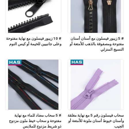
# 5 زيبور فيسلون مع أسنان أسنان
# 10 زيبور فيسلون مع نهاية مفتوحة
مفتوحة ومصفوفة بالذهب للأمتعة أو
وعلى جانبيين للخيمة أو كيس النوم
النسيج المنزلي
سحاب فيسلون رقم 5 مع نهاية مغلقة
# 5 سحاب مضاد للماء مع نهاية
وأسنان خيوط أسنان ملونة للأمتعة أو
مفتوحة و سحاب خيط ملون مزدوج
الجيب
ذو شريط مزدوج للملابس