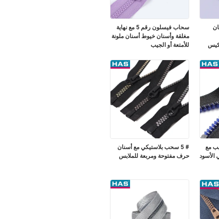
نان
سحاب فيسلون رقم 5 مع نهاية
مغلقة وأسنان خيوط أسنان ملونة
للأمتعة أو الجيب
ريب مع
# 5 سحب بلاستيكي مع أسنان
 الأسود
حرف مفتوحة ومربعة للملابس