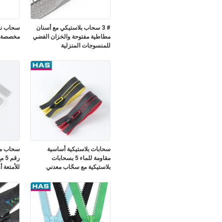
# 3 سحاب بلاستيكي مع أسنان
سحاب ناي
مطاطية مفتوحة والخزان الفضي
مخصصة و 
للمنسوجات المنزلية
سحابات بلاستيكية أساسية
سحاب مفت
مقاومة للماء 5 بسحابات
رقم
بلاستيكية مع سحّاب معدني
للأمتعة أ
وأسنان مثلثة لاصقة