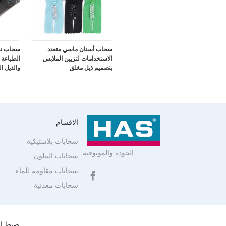
سحاب أسنان ماسي متعدد
سحاب ناي
الاستخدامات لتزيين الملابس
الطباعة 
بتصميم ذيل مغلق
والذيل ا
الاقسام
سحابات بلاستيكية
الجودة والموثوقية
سحابات النيلون
سحابات مقاومة للماء
سحابات معدنية
ضبط ال