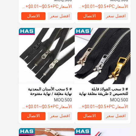
الأسعار:
USD+$0.01~$0.5+PC
الأسعار:
USD+$0.01~$0.5+PC
افضل سعر
الاتصال
افضل سعر
الاتصال
# 3 سحب الفولاذ قابلة
# 5 سحب الأسنان المعدنية
للتخصيص 2 طريقة مغلقة نهاية
نهاية مغلقة / نهاية مفتوحة
سحب دائمة
سحب الأسنان الفضية
MOQ:
500
MOQ:
500
الأسعار:
USD+$0.01~$0.5+PC
الأسعار:
USD+$0.01~$0.5+PC
افضل سعر
الاتصال
افضل سعر
الاتصال