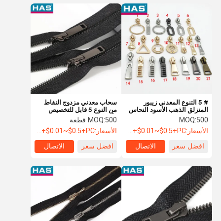
# 5 التنوع المعدني زيبور
سحاب معدني مزدوج النقاط
المنزلق الذهب الأسود النحاس
من النوع 5 قابل للتخصيص
زيبور المنزلق
وأسنان معدنية ونهاية نحاسية
500
MOQ:
500 قطعة
MOQ:
لامعة للملابس
الأسعار:
USD+$0.01~$0.5+PC
الأسعار:
USD+$0.01~$0.5+PC
افضل سعر
الاتصال
افضل سعر
الاتصال