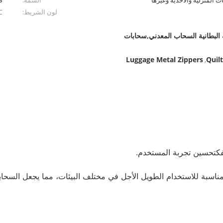
 المنزلية والأحذية وغيرها
السمة:
ص
لون الشريط:
CC
لبطانية السحاب المعدني,سحابات
Luggage Metal Zippers
Quil
,
فكتحسين تجربة المستخدم.
ا مناسبة للاستخدام الطويل الأجل في مختلف البيئات، مما يجعل السحاب