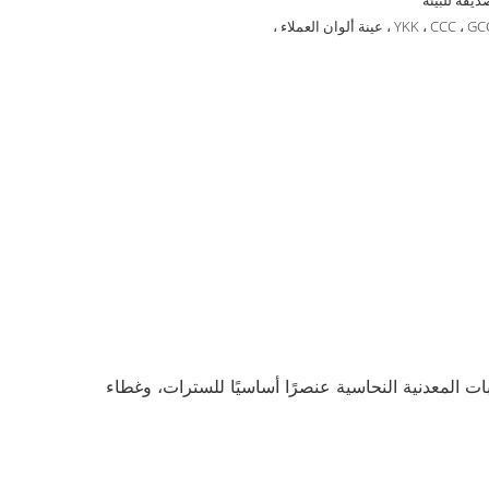
ديقة للبيئة
YKK ، CCC ، G ، عينة ألوان العملاء ،
ات المعدنية النحاسية عنصرًا أساسيًا للسترات، وغطاء