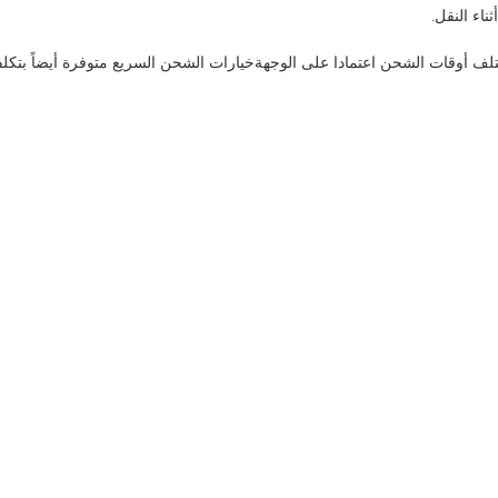
اء النقل.