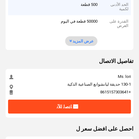
الحد الأدنى
500 قطعة
لكمية
القدرة على
50000 قطعة في اليوم
العرض
عرض المزيد
تفاصيل الاتصال
Ms. lori
130-1 حديقة ليانشوانغ الصناعية الذكية
+8615157303641
ﺎﺘﺼﻟ ﺍﻶﻧ
احصل على افضل سعر ل