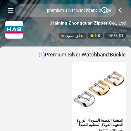
Haining Zhongguan Zipper Co., Ltd.
31
5.0
يدقّق ممون
YEARS
(1)
Premium Silver Watchband Buckle
الذهبية الفضية السوداء الوردة
الذهبية الفولاذ المقاوم للصدأ
عصا الساعة الملحقات عصا
MOQ:
500pcs