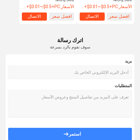
الأسعار:
USD+$0.01~$0.5+PC
الأسعار:
USD+$0.01~$0.5+PC
افضل سعر
الاتصال
افضل سعر
الاتصال
اترك رسالة
سوف نقوم بالرد بسرعة
بريد
المتطلبات
استمر